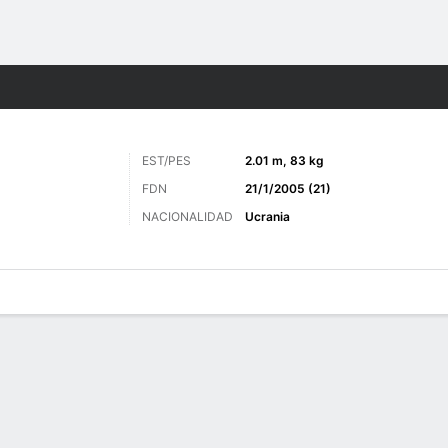
o
Más Deportes
EST/PES
2.01 m, 83 kg
FDN
21/1/2005 (21)
NACIONALIDAD
Ucrania