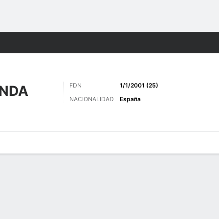
o
Más Deportes
FDN
1/1/2001 (25)
ENDA
NACIONALIDAD
España