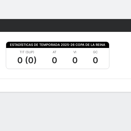
Watch
Juegos
ESTADÍSTICAS DE TEMPORADA 2025-26 COPA DE LA REINA
TIT (SUP)
AT
VI
GC
0 (0)
0
0
0