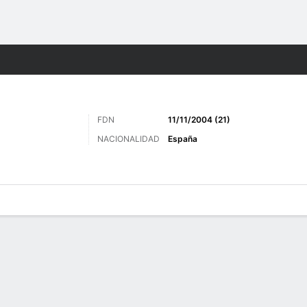
o
Más Deportes
FDN
11/11/2004 (21)
NACIONALIDAD
España