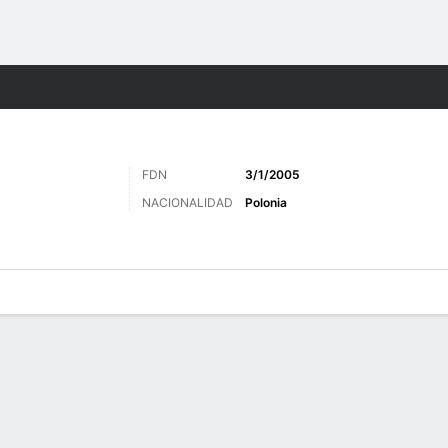
o
Más Deportes
FDN
3/1/2005
NACIONALIDAD
Polonia