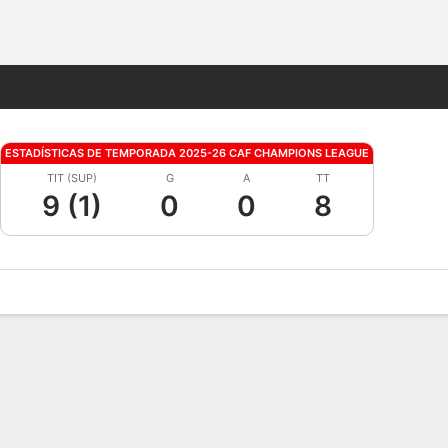
Watch
Juegos
ESTADÍSTICAS DE TEMPORADA 2025-26 CAF CHAMPIONS LEAGUE
TIT (SUP)
G
A
TT
9 (1)
0
0
8