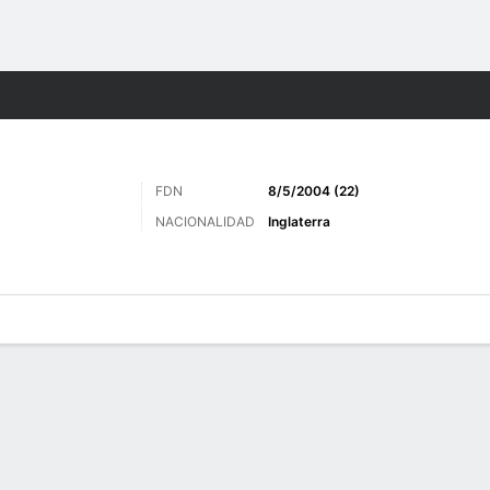
o
Más Deportes
FDN
8/5/2004 (22)
NACIONALIDAD
Inglaterra