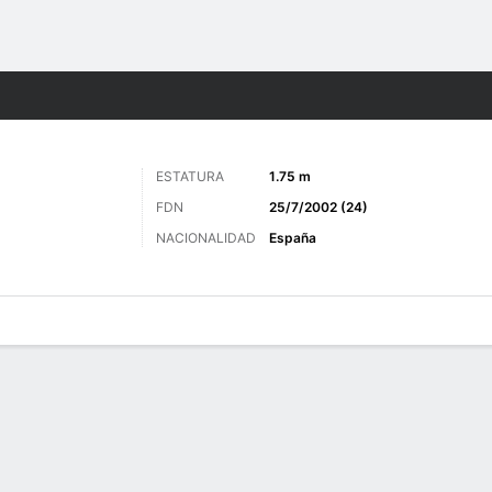
o
Más Deportes
ESTATURA
1.75 m
FDN
25/7/2002 (24)
NACIONALIDAD
España