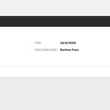
o
Más Deportes
FDN
24/8/2006
NACIONALIDAD
Burkina Faso