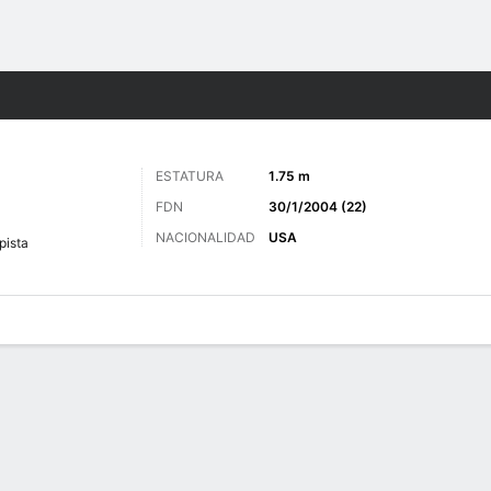
o
Más Deportes
ESTATURA
1.75 m
FDN
30/1/2004 (22)
NACIONALIDAD
USA
ista