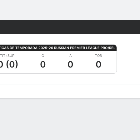
Watch
Juegos
TICAS DE TEMPORADA 2025-26 RUSSIAN PREMIER LEAGUE PRO/REL
TIT (SUP)
G
A
TOB
0 (0)
0
0
0