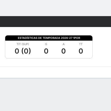
Watch
Juegos
ESTADÍSTICAS DE TEMPORADA 2026-27 1POR
TIT (SUP)
G
A
TT
0 (0)
0
0
0