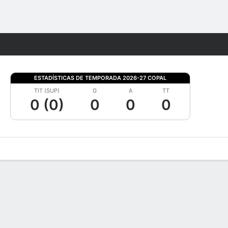
Watch
Juegos
ESTADÍSTICAS DE TEMPORADA 2026-27 COPAL
TIT (SUP)
G
A
TT
0 (0)
0
0
0