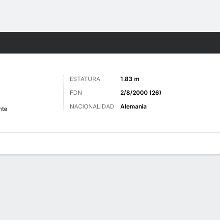
o
Más Deportes
ESTATURA
1.83 m
FDN
2/8/2000 (26)
NACIONALIDAD
Alemania
nte