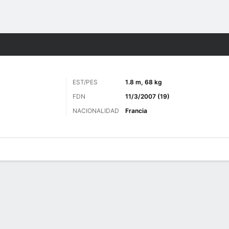
o
Más Deportes
EST/PES
1.8 m, 68 kg
FDN
11/3/2007 (19)
NACIONALIDAD
Francia