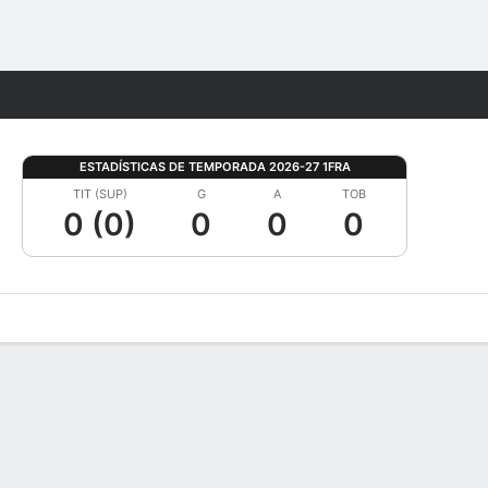
Watch
Juegos
ESTADÍSTICAS DE TEMPORADA 2026-27 1FRA
TIT (SUP)
G
A
TOB
0 (0)
0
0
0