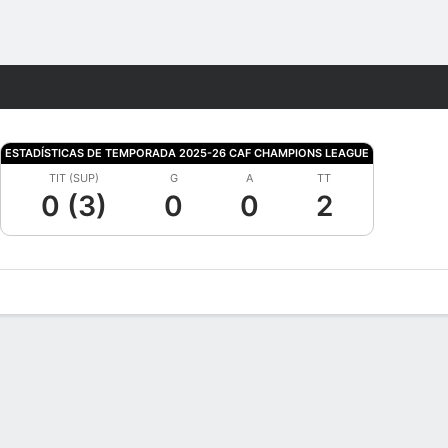
Watch
Juegos
ESTADÍSTICAS DE TEMPORADA 2025-26 CAF CHAMPIONS LEAGUE
TIT (SUP)
G
A
TT
0 (3)
0
0
2