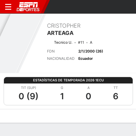
CRISTOPHER
ARTEAGA
Tecnico U.
#11
A
FDN
2/1/2000 (26)
NACIONALIDAD
Ecuador
ESTADÍSTICAS DE TEMPORADA 2026 1ECU
TIT (SUP)
G
A
TT
0 (9)
1
0
6
Perfil de Jugador
Bio
Noticias
Partidos
Estadísticas