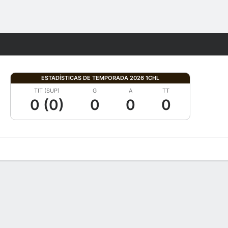
Watch
Juegos
ESTADÍSTICAS DE TEMPORADA 2026 1CHL
TIT (SUP)
G
A
TT
0 (0)
0
0
0