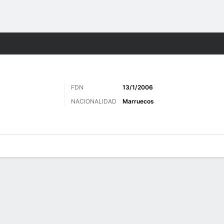
o
Más Deportes
FDN
13/1/2006
NACIONALIDAD
Marruecos