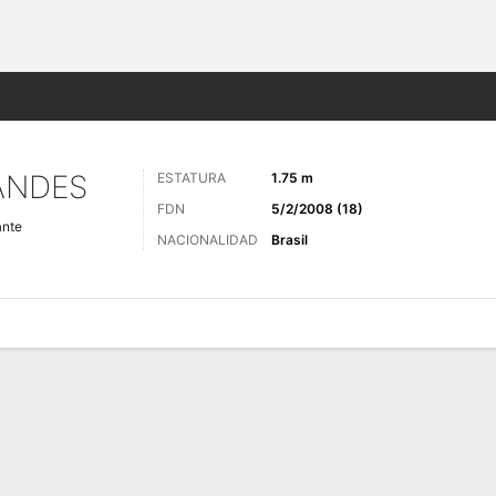
o
Más Deportes
ANDES
ESTATURA
1.75 m
FDN
5/2/2008 (18)
ante
NACIONALIDAD
Brasil