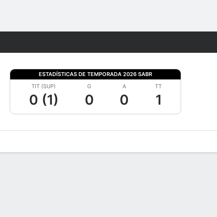
Watch
Juegos
ESTADÍSTICAS DE TEMPORADA 2026 SABR
TIT (SUP)
G
A
TT
0 (1)
0
0
1