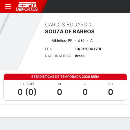
CARLOS EDUARDO
SOUZA DE BARROS
Athletico-PR
#80
A
FDN
10/3/2006 (20)
NACIONALIDAD
Brasil
ESTADÍSTICAS DE TEMPORADA 2026 BBRA
TIT (SUP)
AT
VI
GC
0 (0)
0
0
0
Perfil de Jugador
Bio
Noticias
Partidos
Estadísticas