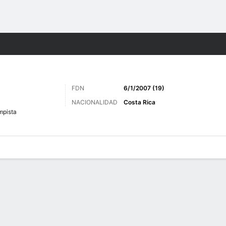
o
Más Deportes
FDN
6/1/2007 (19)
NACIONALIDAD
Costa Rica
pista