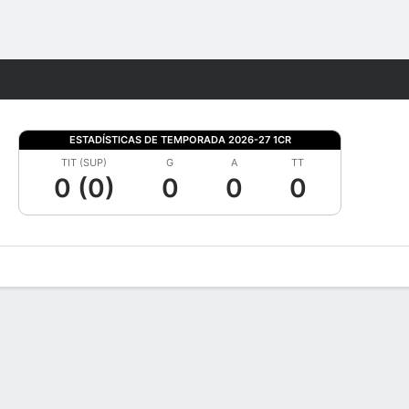
Watch
Juegos
ESTADÍSTICAS DE TEMPORADA 2026-27 1CR
TIT (SUP)
G
A
TT
0 (0)
0
0
0