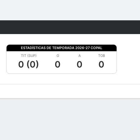
Watch
Juegos
ESTADÍSTICAS DE TEMPORADA 2026-27 COPAL
TIT (SUP)
G
A
TOB
0 (0)
0
0
0