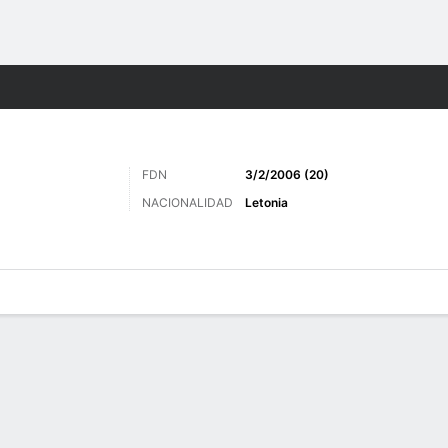
o
Más Deportes
FDN
3/2/2006 (20)
NACIONALIDAD
Letonia