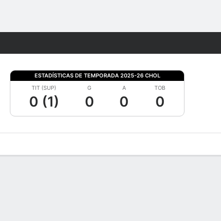
Watch
Juegos
ESTADÍSTICAS DE TEMPORADA 2025-26 CHOL
TIT (SUP)
G
A
TOB
0 (1)
0
0
0