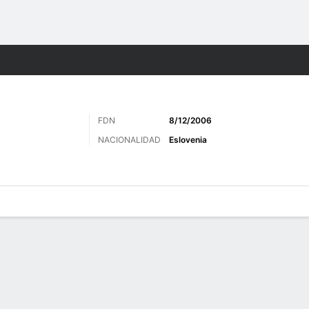
o
Más Deportes
FDN
8/12/2006
NACIONALIDAD
Eslovenia