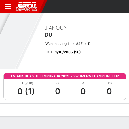
JIANQUN
DU
Wuhan Jiangda
#47
D
FDN
1/10/2005 (20)
ESTADÍSTICAS DE TEMPORADA 2025-26 WOMEN'S CHAMPIONS CUP
TIT (SUP)
G
A
TOB
0 (1)
0
0
0
Perfil de Jugador
Bio
Noticias
Partidos
Estadísticas