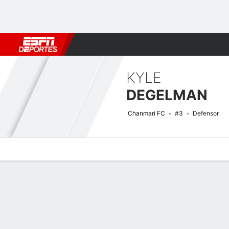
Fútbol
MLB
F. Americano
Básquetbol
WNBA
F1
Boxe
KYLE
DEGELMAN
Chanmari FC
#3
Defensor
Perfil de Jugador
Bio
Noticias
Partidos
Estadísticas