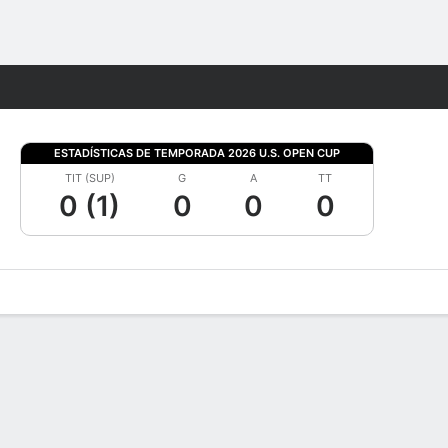
Watch
Juegos
ESTADÍSTICAS DE TEMPORADA 2026 U.S. OPEN CUP
TIT (SUP)
G
A
TT
0 (1)
0
0
0