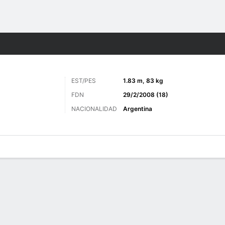
o
Más Deportes
EST/PES
1.83 m, 83 kg
FDN
29/2/2008 (18)
NACIONALIDAD
Argentina