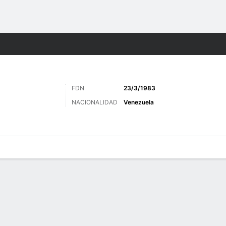
o
Más Deportes
FDN
23/3/1983
NACIONALIDAD
Venezuela