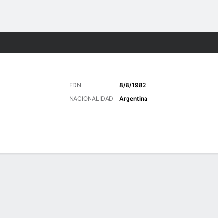
o
Más Deportes
FDN
8/8/1982
NACIONALIDAD
Argentina