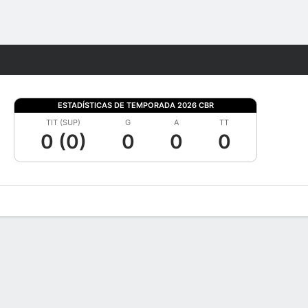
Watch
Juegos
ESTADÍSTICAS DE TEMPORADA 2026 CBR
TIT (SUP)
G
A
TT
0 (0)
0
0
0