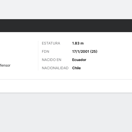
o
Más Deportes
ESTATURA
1.83 m
FDN
17/1/2001 (25)
NACIDO EN
Ecuador
fensor
NACIONALIDAD
Chile