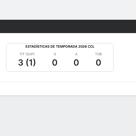
Watch
Juegos
ESTADÍSTICAS DE TEMPORADA 2026 CCL
TIT (SUP)
G
A
TOB
3 (1)
0
0
0