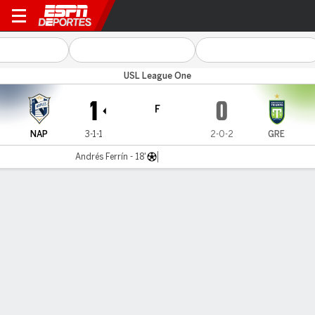
FC Naples v Greenville
USL League One
1
0
F
NAP
3-1-1
2-0-2
GRE
Andrés Ferrín - 18'
Resumen
Comentario
LÍNEA DE TIEMPO DE JUEGO
NAP