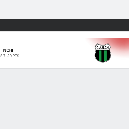
Watch
Juegos
NCHI
-8-7
,
29 PTS