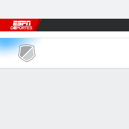
Fútbol
MLB
F. Americano
Básquetbol
WNBA
F1
Boxe
Wanderers v Mosta FC
Resumen
INFORMACIÓN DEL PARTIDO