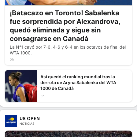
¡Batacazo en Toronto! Sabalenka
fue sorprendida por Alexandrova,
quedó eliminada y sigue sin
consagrarse en Canadá
La N°1 cayó por 7-6, 4-6 y 6-4 en los octavos de final del
WTA 1000.
5h
Así quedó el ranking mundial tras la
derrota de Aryna Sabalenka del WTA
1000 de Canadá
5h
US OPEN
NOTICIAS