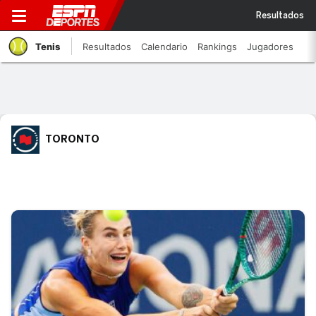
Resultados
Tenis
Resultados
Calendario
Rankings
Jugadores
TORONTO