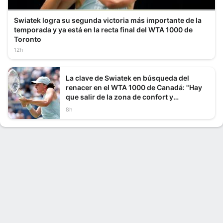
Swiatek logra su segunda victoria más importante de la
temporada y ya está en la recta final del WTA 1000 de
Toronto
12h
La clave de Swiatek en búsqueda del
renacer en el WTA 1000 de Canadá: "Hay
que salir de la zona de confort y
arriesgar"
8h