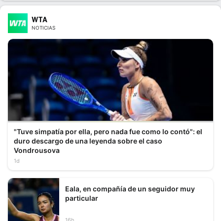
WTA
NOTICIAS
"Tuve simpatía por ella, pero nada fue como lo contó": el
duro descargo de una leyenda sobre el caso
Vondrousova
1d
Eala, en compañía de un seguidor muy
particular
16h