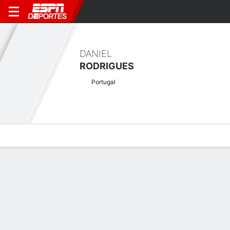
DANIEL
RODRIGUES
Portugal
Perfil de Jugador
Noticias
Bio
Resultados
Tarjetas
Resultados en el Torneo