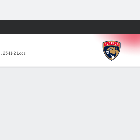
Watch
Juegos
4
,
25-11-2 Local
ICIOS