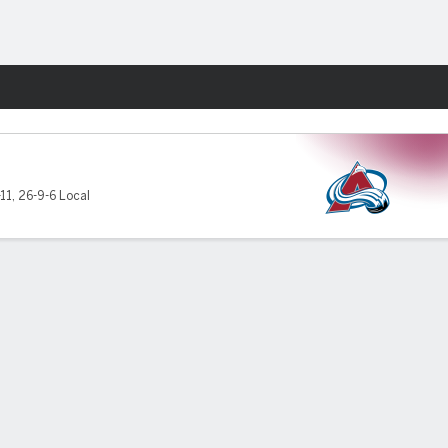
Watch
Juegos
-11
,
26-9-6 Local