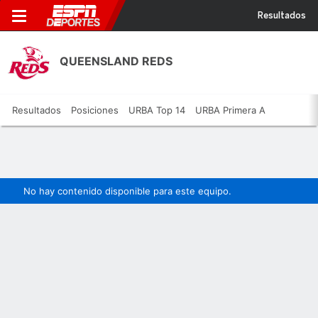
Resultados
QUEENSLAND REDS
Resultados
Posiciones
URBA Top 14
URBA Primera A
No hay contenido disponible para este equipo.