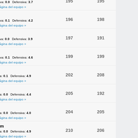
195
195
iva:
0.0
Defensiva:
3.7
ágina del equipo »
196
198
iva:
0.1
Defensiva:
4.2
ágina del equipo »
197
191
iva:
0.0
Defensiva:
3.9
ágina del equipo »
199
199
iva:
0.1
Defensiva:
4.6
ágina del equipo »
202
208
va:
0.1
Defensiva:
4.9
ágina del equipo »
205
192
va:
0.0
Defensiva:
4.4
ágina del equipo »
204
205
va:
0.0
Defensiva:
4.0
ágina del equipo »
am
210
206
va:
0.0
Defensiva:
4.9
ágina del equipo »