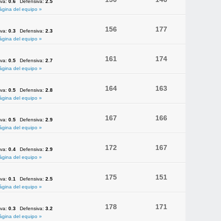
iva:
0.6
Defensiva:
2.5
ágina del equipo »
156
177
iva:
0.3
Defensiva:
2.3
ágina del equipo »
161
174
iva:
0.5
Defensiva:
2.7
ágina del equipo »
164
163
iva:
0.5
Defensiva:
2.8
ágina del equipo »
167
166
iva:
0.5
Defensiva:
2.9
ágina del equipo »
172
167
iva:
0.4
Defensiva:
2.9
ágina del equipo »
175
151
iva:
0.1
Defensiva:
2.5
ágina del equipo »
178
171
iva:
0.3
Defensiva:
3.2
ágina del equipo »