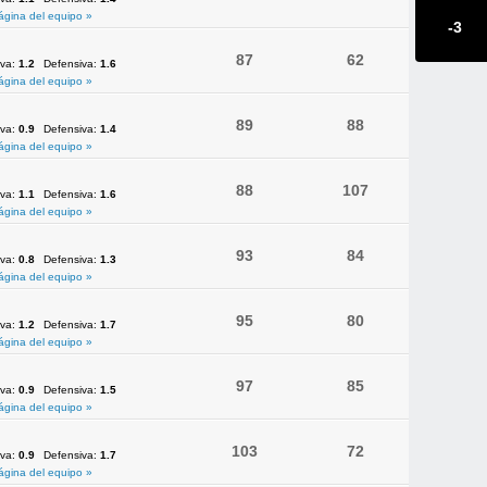
ágina del equipo »
-3
87
62
iva:
1.2
Defensiva:
1.6
ágina del equipo »
89
88
iva:
0.9
Defensiva:
1.4
ágina del equipo »
88
107
iva:
1.1
Defensiva:
1.6
ágina del equipo »
93
84
iva:
0.8
Defensiva:
1.3
ágina del equipo »
95
80
iva:
1.2
Defensiva:
1.7
ágina del equipo »
97
85
iva:
0.9
Defensiva:
1.5
ágina del equipo »
103
72
iva:
0.9
Defensiva:
1.7
ágina del equipo »