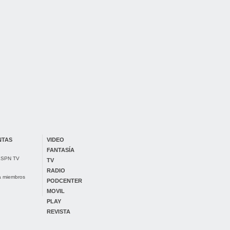
NTAS
VIDEO
FANTASÍA
 ESPN TV
TV
RADIO
ra miembros
PODCENTER
MOVIL
PLAY
REVISTA