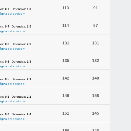
113
91
iva:
0.7
Defensiva:
1.5
ágina del equipo »
114
87
iva:
0.7
Defensiva:
1.5
ágina del equipo »
131
131
iva:
0.8
Defensiva:
2.0
ágina del equipo »
135
132
iva:
0.6
Defensiva:
1.9
ágina del equipo »
142
140
iva:
0.5
Defensiva:
2.1
ágina del equipo »
149
158
iva:
0.5
Defensiva:
2.2
ágina del equipo »
151
145
iva:
0.6
Defensiva:
2.4
ágina del equipo »
150
146