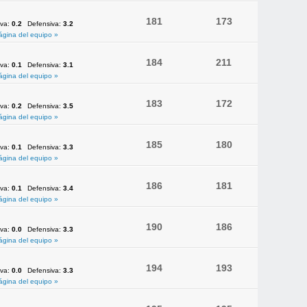
181
173
iva:
0.2
Defensiva:
3.2
ágina del equipo »
184
211
iva:
0.1
Defensiva:
3.1
ágina del equipo »
183
172
iva:
0.2
Defensiva:
3.5
ágina del equipo »
185
180
iva:
0.1
Defensiva:
3.3
ágina del equipo »
186
181
iva:
0.1
Defensiva:
3.4
ágina del equipo »
190
186
iva:
0.0
Defensiva:
3.3
ágina del equipo »
194
193
iva:
0.0
Defensiva:
3.3
ágina del equipo »