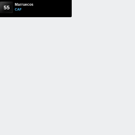
Marruecos
55
CAF