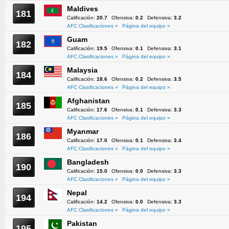
Maldives
181
Calificación:
20.7
Ofensiva:
0.2
Defensiva:
3.2
AFC Clasificaciones »
Página del equipo »
Guam
182
Calificación:
19.5
Ofensiva:
0.1
Defensiva:
3.1
AFC Clasificaciones »
Página del equipo »
Malaysia
184
Calificación:
18.6
Ofensiva:
0.2
Defensiva:
3.5
AFC Clasificaciones »
Página del equipo »
Afghanistan
185
Calificación:
17.6
Ofensiva:
0.1
Defensiva:
3.3
AFC Clasificaciones »
Página del equipo »
Myanmar
186
Calificación:
17.0
Ofensiva:
0.1
Defensiva:
3.4
AFC Clasificaciones »
Página del equipo »
Bangladesh
190
Calificación:
15.0
Ofensiva:
0.0
Defensiva:
3.3
AFC Clasificaciones »
Página del equipo »
Nepal
194
Calificación:
14.2
Ofensiva:
0.0
Defensiva:
3.3
AFC Clasificaciones »
Página del equipo »
Pakistan
195