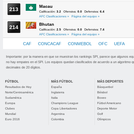
Macau
213
Calificación:
3.2
Ofensiva:
0.0
Defensiva:
6.4
AFC Clasificaciones »
Página del equipo »
Bhutan
214
Calificación:
2.5
Ofensiva:
0.0
Defensiva:
7.4
AFC Clasificaciones »
Página del equipo »
AFC
CAF
CONCACAF
CONMEBOL
OFC
UEFA
Importante: por la manera en que se muestran los rankings SPI, parece que algunos eq
no hay empates en el SPI. Los equipos quedan clasificados de acuerdo a un algoritmo 
decimales de 20 dígitos.
FÚTBOL
MÁS FÚTBOL
MÁS DEPORTES
Resultados de Hoy
España
Básquetbol
Norte/Centroamérica
Inglaterra
Béisbol
Sudamérica
Italia
Boxeo
Europa
Champions League
Fútbol Americano
Clubes
Copa Libertadores
Deporte Motor
Mundial
Argentina
Golf
Euro 2016
Colombia
Olímpicos