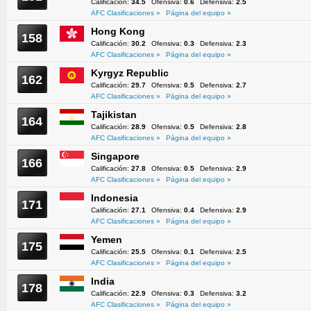
Calificación:
34.5
Ofensiva:
0.6
Defensiva:
2.5
AFC Clasificaciones »
Página del equipo »
Hong Kong
158
Calificación:
30.2
Ofensiva:
0.3
Defensiva:
2.3
AFC Clasificaciones »
Página del equipo »
Kyrgyz Republic
162
Calificación:
29.7
Ofensiva:
0.5
Defensiva:
2.7
AFC Clasificaciones »
Página del equipo »
Tajikistan
164
Calificación:
28.9
Ofensiva:
0.5
Defensiva:
2.8
AFC Clasificaciones »
Página del equipo »
Singapore
166
Calificación:
27.8
Ofensiva:
0.5
Defensiva:
2.9
AFC Clasificaciones »
Página del equipo »
Indonesia
171
Calificación:
27.1
Ofensiva:
0.4
Defensiva:
2.9
AFC Clasificaciones »
Página del equipo »
Yemen
175
Calificación:
25.5
Ofensiva:
0.1
Defensiva:
2.5
AFC Clasificaciones »
Página del equipo »
India
178
Calificación:
22.9
Ofensiva:
0.3
Defensiva:
3.2
AFC Clasificaciones »
Página del equipo »