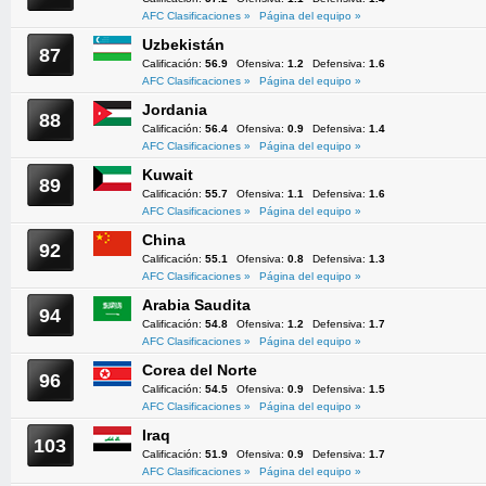
AFC Clasificaciones »
Página del equipo »
Uzbekistán
87
Calificación:
56.9
Ofensiva:
1.2
Defensiva:
1.6
AFC Clasificaciones »
Página del equipo »
Jordania
88
Calificación:
56.4
Ofensiva:
0.9
Defensiva:
1.4
AFC Clasificaciones »
Página del equipo »
Kuwait
89
Calificación:
55.7
Ofensiva:
1.1
Defensiva:
1.6
AFC Clasificaciones »
Página del equipo »
China
92
Calificación:
55.1
Ofensiva:
0.8
Defensiva:
1.3
AFC Clasificaciones »
Página del equipo »
Arabia Saudita
94
Calificación:
54.8
Ofensiva:
1.2
Defensiva:
1.7
AFC Clasificaciones »
Página del equipo »
Corea del Norte
96
Calificación:
54.5
Ofensiva:
0.9
Defensiva:
1.5
AFC Clasificaciones »
Página del equipo »
Iraq
103
Calificación:
51.9
Ofensiva:
0.9
Defensiva:
1.7
AFC Clasificaciones »
Página del equipo »