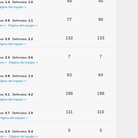
49
40
iva:
1.4
Defensiva:
1.0
ágina del equipo »
77
90
iva:
0.9
Defensiva:
1.1
es »
Página del equipo »
132
133
iva:
0.9
Defensiva:
2.2
ágina del equipo »
7
7
iva:
2.3
Defensiva:
0.6
es »
Página del equipo »
93
84
iva:
0.8
Defensiva:
1.3
ágina del equipo »
196
198
iva:
0.1
Defensiva:
4.2
ágina del equipo »
111
110
iva:
0.7
Defensiva:
1.5
Página del equipo »
5
3
iva:
2.3
Defensiva:
0.4
es »
Página del equipo »