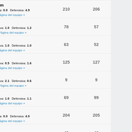
am
210
206
va:
0.0
Defensiva:
4.9
ágina del equipo »
78
57
iva:
1.0
Defensiva:
1.2
Página del equipo »
63
52
iva:
1.0
Defensiva:
1.0
ágina del equipo »
125
127
iva:
0.5
Defensiva:
1.6
ágina del equipo »
9
9
iva:
2.1
Defensiva:
0.6
Página del equipo »
69
99
iva:
1.0
Defensiva:
1.1
ágina del equipo »
204
205
va:
0.0
Defensiva:
4.0
ágina del equipo »