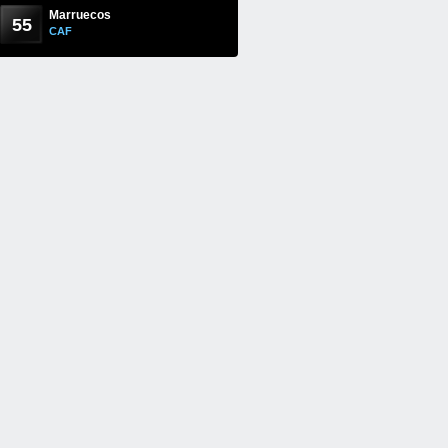
Marruecos
55
CAF