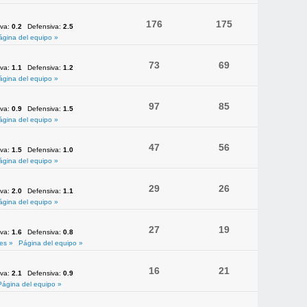
176
175
iva:
0.2
Defensiva:
2.5
ágina del equipo »
73
69
iva:
1.1
Defensiva:
1.2
ágina del equipo »
97
85
iva:
0.9
Defensiva:
1.5
ágina del equipo »
47
56
iva:
1.5
Defensiva:
1.0
ágina del equipo »
29
26
iva:
2.0
Defensiva:
1.1
ágina del equipo »
27
19
iva:
1.6
Defensiva:
0.8
es »
Página del equipo »
16
21
iva:
2.1
Defensiva:
0.9
Página del equipo »