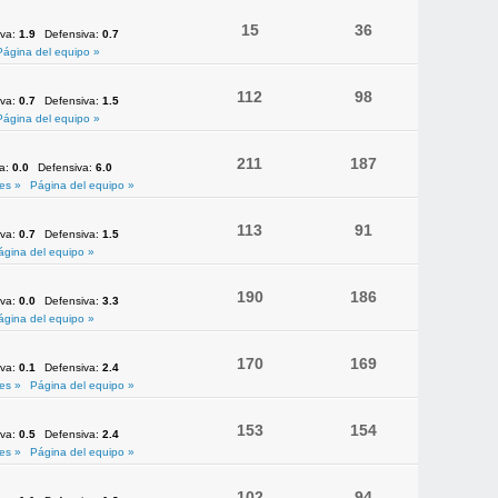
15
36
iva:
1.9
Defensiva:
0.7
Página del equipo »
112
98
iva:
0.7
Defensiva:
1.5
Página del equipo »
211
187
va:
0.0
Defensiva:
6.0
es »
Página del equipo »
113
91
iva:
0.7
Defensiva:
1.5
ágina del equipo »
190
186
iva:
0.0
Defensiva:
3.3
ágina del equipo »
170
169
iva:
0.1
Defensiva:
2.4
es »
Página del equipo »
153
154
iva:
0.5
Defensiva:
2.4
es »
Página del equipo »
102
94