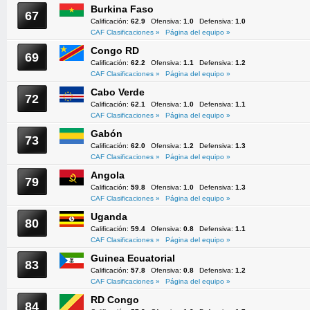
Burkina Faso
67
Calificación:
62.9
Ofensiva:
1.0
Defensiva:
1.0
CAF Clasificaciones »
Página del equipo »
Congo RD
69
Calificación:
62.2
Ofensiva:
1.1
Defensiva:
1.2
CAF Clasificaciones »
Página del equipo »
Cabo Verde
72
Calificación:
62.1
Ofensiva:
1.0
Defensiva:
1.1
CAF Clasificaciones »
Página del equipo »
Gabón
73
Calificación:
62.0
Ofensiva:
1.2
Defensiva:
1.3
CAF Clasificaciones »
Página del equipo »
Angola
79
Calificación:
59.8
Ofensiva:
1.0
Defensiva:
1.3
CAF Clasificaciones »
Página del equipo »
Uganda
80
Calificación:
59.4
Ofensiva:
0.8
Defensiva:
1.1
CAF Clasificaciones »
Página del equipo »
Guinea Ecuatorial
83
Calificación:
57.8
Ofensiva:
0.8
Defensiva:
1.2
CAF Clasificaciones »
Página del equipo »
RD Congo
84