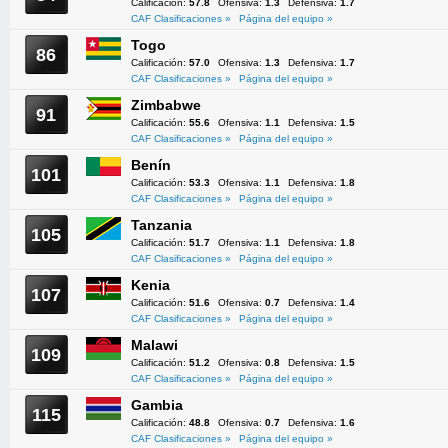
Calificación:
57.8
Ofensiva:
1.3
Defensiva:
1.7
CAF Clasificaciones »
Página del equipo »
Togo
86
Calificación:
57.0
Ofensiva:
1.3
Defensiva:
1.7
CAF Clasificaciones »
Página del equipo »
Zimbabwe
91
Calificación:
55.6
Ofensiva:
1.1
Defensiva:
1.5
CAF Clasificaciones »
Página del equipo »
Benín
101
Calificación:
53.3
Ofensiva:
1.1
Defensiva:
1.8
CAF Clasificaciones »
Página del equipo »
Tanzania
105
Calificación:
51.7
Ofensiva:
1.1
Defensiva:
1.8
CAF Clasificaciones »
Página del equipo »
Kenia
107
Calificación:
51.6
Ofensiva:
0.7
Defensiva:
1.4
CAF Clasificaciones »
Página del equipo »
Malawi
109
Calificación:
51.2
Ofensiva:
0.8
Defensiva:
1.5
CAF Clasificaciones »
Página del equipo »
Gambia
115
Calificación:
48.8
Ofensiva:
0.7
Defensiva:
1.6
CAF Clasificaciones »
Página del equipo »