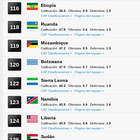
Etiopía
116
Calificación:
48.4
Ofensiva:
0.9
Defensiva:
1.9
CAF Clasificaciones »
Página del equipo »
Ruanda
118
Calificación:
47.8
Ofensiva:
0.6
Defensiva:
1.5
CAF Clasificaciones »
Página del equipo »
Mozambique
119
Calificación:
47.2
Ofensiva:
0.5
Defensiva:
1.5
CAF Clasificaciones »
Página del equipo »
Botswana
120
Calificación:
47.0
Ofensiva:
0.7
Defensiva:
1.7
CAF Clasificaciones »
Página del equipo »
Sierra Leona
122
Calificación:
46.3
Ofensiva:
0.7
Defensiva:
1.8
CAF Clasificaciones »
Página del equipo »
Namibia
123
Calificación:
45.9
Ofensiva:
0.6
Defensiva:
1.6
CAF Clasificaciones »
Página del equipo »
Liberia
124
Calificación:
45.5
Ofensiva:
0.8
Defensiva:
1.9
CAF Clasificaciones »
Página del equipo »
Sudán
125