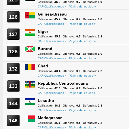
Calificación:
45.2
Ofensiva:
0.7
Defensiva:
1.9
CAF Clasificaciones »
Página del equipo »
Guinea-Bissau
126
Calificación:
45.2
Ofensiva:
0.7
Defensiva:
1.8
CAF Clasificaciones »
Página del equipo »
Niger
127
Calificación:
45.2
Ofensiva:
0.7
Defensiva:
1.8
CAF Clasificaciones »
Página del equipo »
Burundi
128
Calificación:
45.2
Ofensiva:
0.5
Defensiva:
1.6
CAF Clasificaciones »
Página del equipo »
Chad
132
Calificación:
43.4
Ofensiva:
0.9
Defensiva:
2.2
CAF Clasificaciones »
Página del equipo »
República Centroafricana
133
Calificación:
42.6
Ofensiva:
0.7
Defensiva:
2.0
CAF Clasificaciones »
Página del equipo »
Lesotho
144
Calificación:
36.6
Ofensiva:
0.6
Defensiva:
2.3
CAF Clasificaciones »
Página del equipo »
Madagascar
146
Calificación:
36.1
Ofensiva:
0.5
Defensiva:
2.2
CAF Clasificaciones »
Página del equipo »