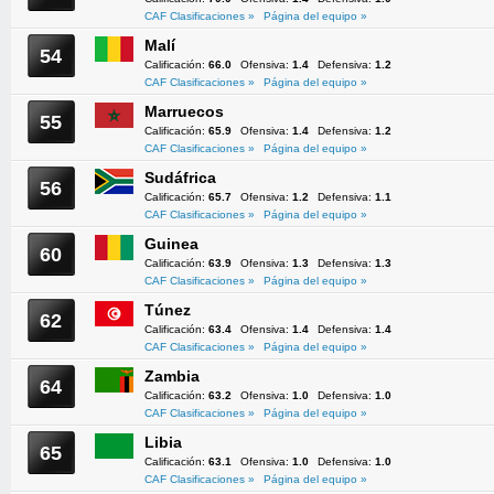
CAF Clasificaciones »
Página del equipo »
Malí
54
Calificación:
66.0
Ofensiva:
1.4
Defensiva:
1.2
CAF Clasificaciones »
Página del equipo »
Marruecos
55
Calificación:
65.9
Ofensiva:
1.4
Defensiva:
1.2
CAF Clasificaciones »
Página del equipo »
Sudáfrica
56
Calificación:
65.7
Ofensiva:
1.2
Defensiva:
1.1
CAF Clasificaciones »
Página del equipo »
Guinea
60
Calificación:
63.9
Ofensiva:
1.3
Defensiva:
1.3
CAF Clasificaciones »
Página del equipo »
Túnez
62
Calificación:
63.4
Ofensiva:
1.4
Defensiva:
1.4
CAF Clasificaciones »
Página del equipo »
Zambia
64
Calificación:
63.2
Ofensiva:
1.0
Defensiva:
1.0
CAF Clasificaciones »
Página del equipo »
Libia
65
Calificación:
63.1
Ofensiva:
1.0
Defensiva:
1.0
CAF Clasificaciones »
Página del equipo »