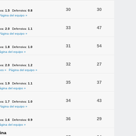
30
30
iva:
1.5
Defensiva:
0.8
Página del equipo »
33
47
iva:
2.0
Defensiva:
1.1
Página del equipo »
31
54
iva:
1.8
Defensiva:
1.0
ágina del equipo »
32
27
iva:
2.0
Defensiva:
1.2
es »
Página del equipo »
35
37
iva:
1.9
Defensiva:
1.1
ágina del equipo »
34
43
iva:
1.7
Defensiva:
1.0
Página del equipo »
36
29
iva:
1.6
Defensiva:
0.9
ágina del equipo »
ina