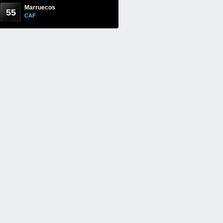
Marruecos
55
CAF