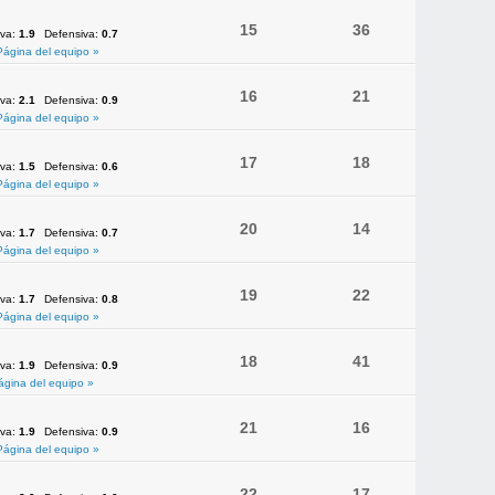
15
36
iva:
1.9
Defensiva:
0.7
Página del equipo »
16
21
iva:
2.1
Defensiva:
0.9
Página del equipo »
17
18
iva:
1.5
Defensiva:
0.6
Página del equipo »
20
14
iva:
1.7
Defensiva:
0.7
Página del equipo »
19
22
iva:
1.7
Defensiva:
0.8
Página del equipo »
18
41
iva:
1.9
Defensiva:
0.9
ágina del equipo »
21
16
iva:
1.9
Defensiva:
0.9
Página del equipo »
22
17