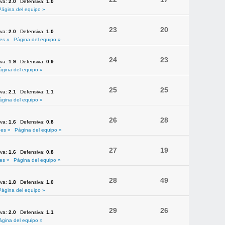
iva:
2.0
Defensiva:
1.0
Página del equipo »
23
20
iva:
2.0
Defensiva:
1.0
es »
Página del equipo »
24
23
iva:
1.9
Defensiva:
0.9
ágina del equipo »
25
25
iva:
2.1
Defensiva:
1.1
ágina del equipo »
26
28
iva:
1.6
Defensiva:
0.8
es »
Página del equipo »
27
19
iva:
1.6
Defensiva:
0.8
es »
Página del equipo »
28
49
iva:
1.8
Defensiva:
1.0
Página del equipo »
29
26
iva:
2.0
Defensiva:
1.1
ágina del equipo »