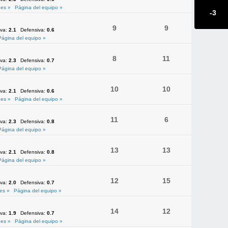
es »
Página del equipo »
-3
9
9
iva:
2.1
Defensiva:
0.6
Página del equipo »
8
11
iva:
2.3
Defensiva:
0.7
Página del equipo »
10
10
iva:
2.1
Defensiva:
0.6
es »
Página del equipo »
11
6
iva:
2.3
Defensiva:
0.8
Página del equipo »
13
13
iva:
2.1
Defensiva:
0.8
Página del equipo »
12
15
iva:
2.0
Defensiva:
0.7
es »
Página del equipo »
14
12
iva:
1.9
Defensiva:
0.7
es »
Página del equipo »