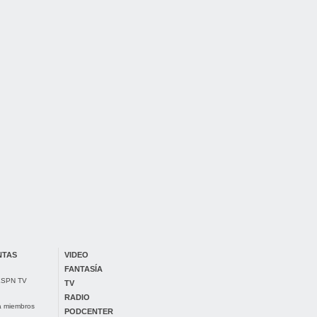
NTAS
VIDEO
FANTASÍA
 ESPN TV
TV
RADIO
ra miembros
PODCENTER