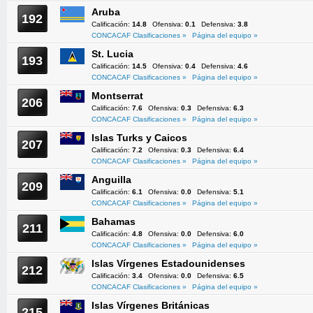
Aruba
192
Calificación:
14.8
Ofensiva:
0.1
Defensiva:
3.8
CONCACAF Clasificaciones »
Página del equipo »
St. Lucia
193
Calificación:
14.5
Ofensiva:
0.4
Defensiva:
4.6
CONCACAF Clasificaciones »
Página del equipo »
Montserrat
206
Calificación:
7.6
Ofensiva:
0.3
Defensiva:
6.3
CONCACAF Clasificaciones »
Página del equipo »
Islas Turks y Caicos
207
Calificación:
7.2
Ofensiva:
0.3
Defensiva:
6.4
CONCACAF Clasificaciones »
Página del equipo »
Anguilla
209
Calificación:
6.1
Ofensiva:
0.0
Defensiva:
5.1
CONCACAF Clasificaciones »
Página del equipo »
Bahamas
211
Calificación:
4.8
Ofensiva:
0.0
Defensiva:
6.0
CONCACAF Clasificaciones »
Página del equipo »
Islas Vírgenes Estadounidenses
212
Calificación:
3.4
Ofensiva:
0.0
Defensiva:
6.5
CONCACAF Clasificaciones »
Página del equipo »
Islas Vírgenes Británicas
215