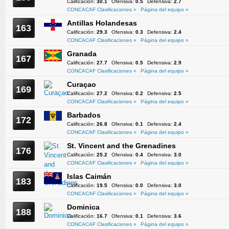
Calificación:
30.1
Ofensiva:
0.5
Defensiva:
2.7
CONCACAF Clasificaciones »
Página del equipo »
Antillas Holandesas
163
Calificación:
29.3
Ofensiva:
0.3
Defensiva:
2.4
CONCACAF Clasificaciones »
Página del equipo »
Granada
167
Calificación:
27.7
Ofensiva:
0.5
Defensiva:
2.9
CONCACAF Clasificaciones »
Página del equipo »
Curaçao
169
Calificación:
27.2
Ofensiva:
0.2
Defensiva:
2.5
CONCACAF Clasificaciones »
Página del equipo »
Barbados
172
Calificación:
26.8
Ofensiva:
0.1
Defensiva:
2.4
CONCACAF Clasificaciones »
Página del equipo »
St. Vincent and the Grenadines
176
Calificación:
25.2
Ofensiva:
0.4
Defensiva:
3.0
CONCACAF Clasificaciones »
Página del equipo »
Islas Caimán
183
Calificación:
19.5
Ofensiva:
0.0
Defensiva:
3.0
CONCACAF Clasificaciones »
Página del equipo »
Dominica
188
Calificación:
16.7
Ofensiva:
0.1
Defensiva:
3.6
CONCACAF Clasificaciones »
Página del equipo »