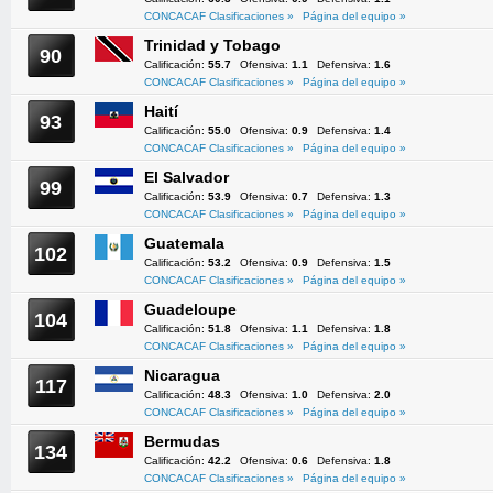
CONCACAF Clasificaciones »
Página del equipo »
Trinidad y Tobago
90
Calificación:
55.7
Ofensiva:
1.1
Defensiva:
1.6
CONCACAF Clasificaciones »
Página del equipo »
Haití
93
Calificación:
55.0
Ofensiva:
0.9
Defensiva:
1.4
CONCACAF Clasificaciones »
Página del equipo »
El Salvador
99
Calificación:
53.9
Ofensiva:
0.7
Defensiva:
1.3
CONCACAF Clasificaciones »
Página del equipo »
Guatemala
102
Calificación:
53.2
Ofensiva:
0.9
Defensiva:
1.5
CONCACAF Clasificaciones »
Página del equipo »
Guadeloupe
104
Calificación:
51.8
Ofensiva:
1.1
Defensiva:
1.8
CONCACAF Clasificaciones »
Página del equipo »
Nicaragua
117
Calificación:
48.3
Ofensiva:
1.0
Defensiva:
2.0
CONCACAF Clasificaciones »
Página del equipo »
Bermudas
134
Calificación:
42.2
Ofensiva:
0.6
Defensiva:
1.8
CONCACAF Clasificaciones »
Página del equipo »