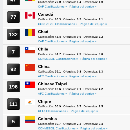
Calificación:
70.0
Ofensiva:
1.4
Defensiva:
1.0
CAF Clasificaciones »
Página del equipo »
Canadá
77
Calificación:
60.3
Ofensiva:
0.9
Defensiva:
1.1
CONCACAF Clasificaciones »
Página del equipo »
Chad
132
Calificación:
43.4
Ofensiva:
0.9
Defensiva:
2.2
CAF Clasificaciones »
Página del equipo »
Chile
7
Calificación:
84.7
Ofensiva:
2.3
Defensiva:
0.6
CONMEBOL Clasificaciones »
Página del equipo »
China
92
Calificación:
55.1
Ofensiva:
0.8
Defensiva:
1.3
AFC Clasificaciones »
Página del equipo »
Chinese Taipei
196
Calificación:
12.6
Ofensiva:
0.1
Defensiva:
4.2
AFC Clasificaciones »
Página del equipo »
Chipre
111
Calificación:
50.9
Ofensiva:
0.7
Defensiva:
1.5
UEFA Clasificaciones »
Página del equipo »
Colombia
5
Calificación:
86.7
Ofensiva:
2.3
Defensiva:
0.4
CONMEBOL Clasificaciones »
Página del equipo »