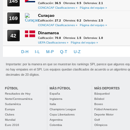
145
Calificación:
36.5
Ofensiva:
0.5
Defensiva:
2.1
CONCACAF Clasificaciones »
Página del equipo »
Curaçao
169
Calificación:
27.2
Ofensiva:
0.2
Defensiva:
2.5
CONCACAF Clasificaciones »
Página del equipo »
Dinamarca
42
Calificación:
70.8
Ofensiva:
1.5
Defensiva:
1.0
UEFA Clasificaciones »
Página del equipo »
A-C
D-H
I-L
M-P
Q-T
U-Z
Importante: por la manera en que se muestran los rankings SPI, parece que algunos eq
no hay empates en el SPI. Los equipos quedan clasificados de acuerdo a un algoritmo 
decimales de 20 dígitos.
FÚTBOL
MÁS FÚTBOL
MÁS DEPORTES
Resultados de Hoy
España
Básquetbol
Norte/Centroamérica
Inglaterra
Béisbol
Sudamérica
Italia
Boxeo
Europa
Champions League
Fútbol Americano
Clubes
Copa Libertadores
Deporte Motor
Mundial
Argentina
Golf
Euro 2016
Colombia
Olímpicos