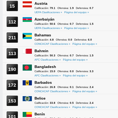
Austria
15
Calificación:
79.1
Ofensiva:
1.9
Defensiva:
0.7
UEFA Clasificaciones »
Página del equipo »
Azerbaiyán
112
Calificación:
50.6
Ofensiva:
0.7
Defensiva:
1.5
UEFA Clasificaciones »
Página del equipo »
Bahamas
211
Calificación:
4.8
Ofensiva:
0.0
Defensiva:
6.0
CONCACAF Clasificaciones »
Página del equipo »
Bahrein
113
Calificación:
50.3
Ofensiva:
0.7
Defensiva:
1.5
AFC Clasificaciones »
Página del equipo »
Bangladesh
190
Calificación:
15.0
Ofensiva:
0.0
Defensiva:
3.3
AFC Clasificaciones »
Página del equipo »
Barbados
172
Calificación:
26.8
Ofensiva:
0.1
Defensiva:
2.4
CONCACAF Clasificaciones »
Página del equipo »
Belice
153
Calificación:
33.8
Ofensiva:
0.5
Defensiva:
2.4
CONCACAF Clasificaciones »
Página del equipo »
Benín
101