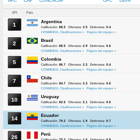
AFC
CAF
CONCACAF
CONMEBOL
OFC
UEFA
SPI
País
Argentina
1
Calificación:
88.5
Ofensiva:
2.5
Defensiva:
0.4
CONMEBOL Clasificaciones »
Página del equipo »
Brasil
2
Calificación:
88.5
Ofensiva:
2.9
Defensiva:
0.6
CONMEBOL Clasificaciones »
Página del equipo »
Colombia
5
Calificación:
86.7
Ofensiva:
2.3
Defensiva:
0.4
CONMEBOL Clasificaciones »
Página del equipo »
Chile
7
Calificación:
84.7
Ofensiva:
2.3
Defensiva:
0.6
CONMEBOL Clasificaciones »
Página del equipo »
Uruguay
10
Calificación:
82.6
Ofensiva:
2.1
Defensiva:
0.6
CONMEBOL Clasificaciones »
Página del equipo »
Ecuador
14
Calificación:
79.2
Ofensiva:
1.9
Defensiva:
0.7
CONMEBOL Clasificaciones »
Página del equipo »
Perú
26
Calificación:
75.2
Ofensiva:
1.6
Defensiva:
0.8