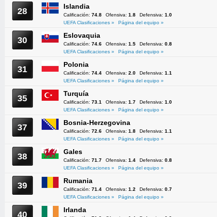
Islandia
28
Calificación:
74.8
Ofensiva:
1.8
Defensiva:
1.0
UEFA Clasificaciones »
Página del equipo »
Eslovaquia
30
Calificación:
74.6
Ofensiva:
1.5
Defensiva:
0.8
UEFA Clasificaciones »
Página del equipo »
Polonia
31
Calificación:
74.4
Ofensiva:
2.0
Defensiva:
1.1
UEFA Clasificaciones »
Página del equipo »
Turquía
35
Calificación:
73.1
Ofensiva:
1.7
Defensiva:
1.0
UEFA Clasificaciones »
Página del equipo »
Bosnia-Herzegovina
37
Calificación:
72.6
Ofensiva:
1.8
Defensiva:
1.1
UEFA Clasificaciones »
Página del equipo »
Gales
38
Calificación:
71.7
Ofensiva:
1.4
Defensiva:
0.8
UEFA Clasificaciones »
Página del equipo »
Rumania
39
Calificación:
71.4
Ofensiva:
1.2
Defensiva:
0.7
UEFA Clasificaciones »
Página del equipo »
Irlanda
40