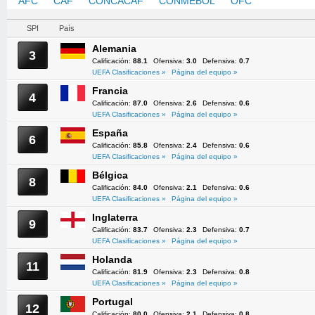
AFC
CAF
CONCACAF
CONMEBOL
OFC
UEFA
SPI
País
Alemania
3
Calificación:
88.1
Ofensiva:
3.0
Defensiva:
0.7
UEFA Clasificaciones »
Página del equipo »
Francia
4
Calificación:
87.0
Ofensiva:
2.6
Defensiva:
0.6
UEFA Clasificaciones »
Página del equipo »
España
6
Calificación:
85.8
Ofensiva:
2.4
Defensiva:
0.6
UEFA Clasificaciones »
Página del equipo »
Bélgica
8
Calificación:
84.0
Ofensiva:
2.1
Defensiva:
0.6
UEFA Clasificaciones »
Página del equipo »
Inglaterra
9
Calificación:
83.7
Ofensiva:
2.3
Defensiva:
0.7
UEFA Clasificaciones »
Página del equipo »
Holanda
11
Calificación:
81.9
Ofensiva:
2.3
Defensiva:
0.8
UEFA Clasificaciones »
Página del equipo »
Portugal
12
Calificación:
80.0
Ofensiva:
2.1
Defensiva:
0.8