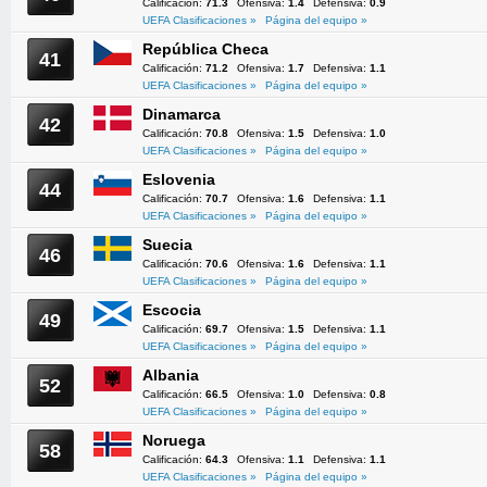
Calificación:
71.3
Ofensiva:
1.4
Defensiva:
0.9
UEFA Clasificaciones »
Página del equipo »
República Checa
41
Calificación:
71.2
Ofensiva:
1.7
Defensiva:
1.1
UEFA Clasificaciones »
Página del equipo »
Dinamarca
42
Calificación:
70.8
Ofensiva:
1.5
Defensiva:
1.0
UEFA Clasificaciones »
Página del equipo »
Eslovenia
44
Calificación:
70.7
Ofensiva:
1.6
Defensiva:
1.1
UEFA Clasificaciones »
Página del equipo »
Suecia
46
Calificación:
70.6
Ofensiva:
1.6
Defensiva:
1.1
UEFA Clasificaciones »
Página del equipo »
Escocia
49
Calificación:
69.7
Ofensiva:
1.5
Defensiva:
1.1
UEFA Clasificaciones »
Página del equipo »
Albania
52
Calificación:
66.5
Ofensiva:
1.0
Defensiva:
0.8
UEFA Clasificaciones »
Página del equipo »
Noruega
58
Calificación:
64.3
Ofensiva:
1.1
Defensiva:
1.1
UEFA Clasificaciones »
Página del equipo »