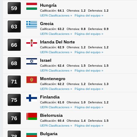
Hungría
59
Calificación:
64.1
Ofensiva:
1.2
Defensiva:
1.2
UEFA Clasificaciones »
Página del equipo »
Grecia
63
Calificación:
63.2
Ofensiva:
0.8
Defensiva:
0.9
UEFA Clasificaciones »
Página del equipo »
Irlanda Del Norte
66
Calificación:
62.9
Ofensiva:
1.2
Defensiva:
1.2
UEFA Clasificaciones »
Página del equipo »
Israel
68
Calificación:
62.4
Ofensiva:
1.5
Defensiva:
1.5
UEFA Clasificaciones »
Página del equipo »
Montenegro
71
Calificación:
62.2
Ofensiva:
1.2
Defensiva:
1.3
UEFA Clasificaciones »
Página del equipo »
Finlandia
75
Calificación:
61.0
Ofensiva:
1.0
Defensiva:
1.2
UEFA Clasificaciones »
Página del equipo »
Bielorrusia
76
Calificación:
60.4
Ofensiva:
1.4
Defensiva:
1.5
UEFA Clasificaciones »
Página del equipo »
Bulgaria
78