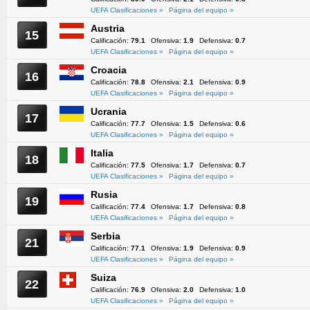
UEFA Clasificaciones »
Página del equipo »
Austria
15
Calificación:
79.1
Ofensiva:
1.9
Defensiva:
0.7
UEFA Clasificaciones »
Página del equipo »
Croacia
16
Calificación:
78.8
Ofensiva:
2.1
Defensiva:
0.9
UEFA Clasificaciones »
Página del equipo »
Ucrania
17
Calificación:
77.7
Ofensiva:
1.5
Defensiva:
0.6
UEFA Clasificaciones »
Página del equipo »
Italia
18
Calificación:
77.5
Ofensiva:
1.7
Defensiva:
0.7
UEFA Clasificaciones »
Página del equipo »
Rusia
19
Calificación:
77.4
Ofensiva:
1.7
Defensiva:
0.8
UEFA Clasificaciones »
Página del equipo »
Serbia
21
Calificación:
77.1
Ofensiva:
1.9
Defensiva:
0.9
UEFA Clasificaciones »
Página del equipo »
Suiza
22
Calificación:
76.9
Ofensiva:
2.0
Defensiva:
1.0
UEFA Clasificaciones »
Página del equipo »