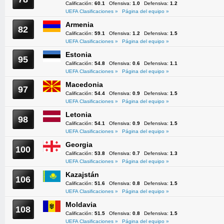
Calificación:
60.1
Ofensiva:
1.0
Defensiva:
1.2
UEFA Clasificaciones »
Página del equipo »
Armenia
82
Calificación:
59.1
Ofensiva:
1.2
Defensiva:
1.5
UEFA Clasificaciones »
Página del equipo »
Estonia
95
Calificación:
54.8
Ofensiva:
0.6
Defensiva:
1.1
UEFA Clasificaciones »
Página del equipo »
Macedonia
97
Calificación:
54.4
Ofensiva:
0.9
Defensiva:
1.5
UEFA Clasificaciones »
Página del equipo »
Letonia
98
Calificación:
54.1
Ofensiva:
0.9
Defensiva:
1.5
UEFA Clasificaciones »
Página del equipo »
Georgia
100
Calificación:
53.8
Ofensiva:
0.7
Defensiva:
1.3
UEFA Clasificaciones »
Página del equipo »
Kazajstán
106
Calificación:
51.6
Ofensiva:
0.8
Defensiva:
1.5
UEFA Clasificaciones »
Página del equipo »
Moldavia
108
Calificación:
51.5
Ofensiva:
0.8
Defensiva:
1.5
UEFA Clasificaciones »
Página del equipo »