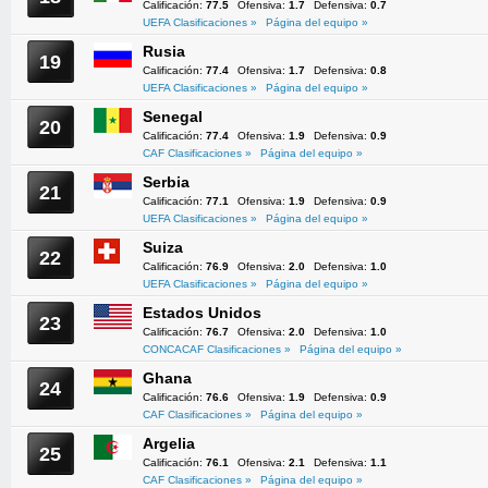
Calificación:
77.5
Ofensiva:
1.7
Defensiva:
0.7
UEFA Clasificaciones »
Página del equipo »
Rusia
19
Calificación:
77.4
Ofensiva:
1.7
Defensiva:
0.8
UEFA Clasificaciones »
Página del equipo »
Senegal
20
Calificación:
77.4
Ofensiva:
1.9
Defensiva:
0.9
CAF Clasificaciones »
Página del equipo »
Serbia
21
Calificación:
77.1
Ofensiva:
1.9
Defensiva:
0.9
UEFA Clasificaciones »
Página del equipo »
Suiza
22
Calificación:
76.9
Ofensiva:
2.0
Defensiva:
1.0
UEFA Clasificaciones »
Página del equipo »
Estados Unidos
23
Calificación:
76.7
Ofensiva:
2.0
Defensiva:
1.0
CONCACAF Clasificaciones »
Página del equipo »
Ghana
24
Calificación:
76.6
Ofensiva:
1.9
Defensiva:
0.9
CAF Clasificaciones »
Página del equipo »
Argelia
25
Calificación:
76.1
Ofensiva:
2.1
Defensiva:
1.1
CAF Clasificaciones »
Página del equipo »