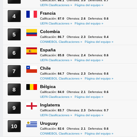
Calificación:
88.1
Ofensiva:
3.0
Defensiva:
0.7
UEFA Clasificaciones »
Página del equipo »
Francia
4
Calificación:
87.0
Ofensiva:
2.6
Defensiva:
0.6
UEFA Clasificaciones »
Página del equipo »
Colombia
5
Calificación:
86.7
Ofensiva:
2.3
Defensiva:
0.4
CONMEBOL Clasificaciones »
Página del equipo »
España
6
Calificación:
85.8
Ofensiva:
2.4
Defensiva:
0.6
UEFA Clasificaciones »
Página del equipo »
Chile
7
Calificación:
84.7
Ofensiva:
2.3
Defensiva:
0.6
CONMEBOL Clasificaciones »
Página del equipo »
Bélgica
8
Calificación:
84.0
Ofensiva:
2.1
Defensiva:
0.6
UEFA Clasificaciones »
Página del equipo »
Inglaterra
9
Calificación:
83.7
Ofensiva:
2.3
Defensiva:
0.7
UEFA Clasificaciones »
Página del equipo »
Uruguay
10
Calificación:
82.6
Ofensiva:
2.1
Defensiva:
0.6
CONMEBOL Clasificaciones »
Página del equipo »